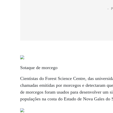
Sotaque de morcego
Cientistas do Forest Science Centre, das universi
chamadas emitidas por morcegos e detectaram que
de morcegos foram usados para desenvolver um sist
populações na costa do Estado de Nova Gales do S