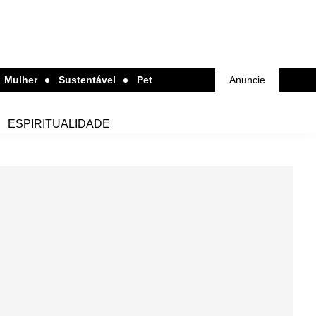
Mulher
Sustentável
Pet
Anuncie
ESPIRITUALIDADE