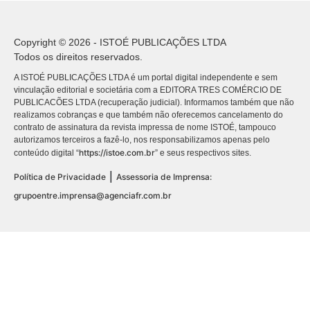
Copyright © 2026 - ISTOÉ PUBLICAÇÕES LTDA
Todos os direitos reservados.
A ISTOÉ PUBLICAÇÕES LTDA é um portal digital independente e sem
vinculação editorial e societária com a EDITORA TRES COMÉRCIO DE
PUBLICACÕES LTDA (recuperação judicial). Informamos também que não
realizamos cobranças e que também não oferecemos cancelamento do
contrato de assinatura da revista impressa de nome ISTOÉ, tampouco
autorizamos terceiros a fazê-lo, nos responsabilizamos apenas pelo
https://istoe.com.br
conteúdo digital “
” e seus respectivos sites.
|
Política de Privacidade
Assessoria de Imprensa:
grupoentre.imprensa@agenciafr.com.br