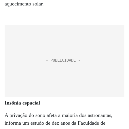
aquecimento solar.
Insônia espacial
A privação do sono afeta a maioria dos astronautas,
informa um estudo de dez anos da Faculdade de