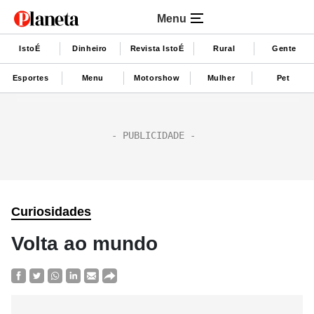
Menu
IstoÉ
Dinheiro
Revista IstoÉ
Rural
Gente
Esportes
Menu
Motorshow
Mulher
Pet
Curiosidades
Volta ao mundo