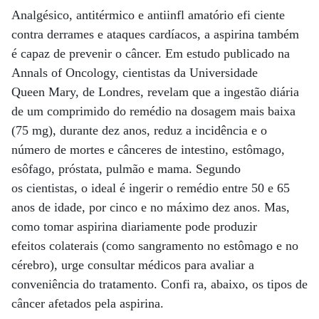
Analgésico, antitérmico e antiinfl amatório efi ciente
contra derrames e ataques cardíacos, a aspirina também
é capaz de prevenir o câncer. Em estudo publicado na
Annals of Oncology, cientistas da Universidade
Queen Mary, de Londres, revelam que a ingestão diária
de um comprimido do remédio na dosagem mais baixa
(75 mg), durante dez anos, reduz a incidência e o
número de mortes e cânceres de intestino, estômago,
esôfago, próstata, pulmão e mama. Segundo
os cientistas, o ideal é ingerir o remédio entre 50 e 65
anos de idade, por cinco e no máximo dez anos. Mas,
como tomar aspirina diariamente pode produzir
efeitos colaterais (como sangramento no estômago e no
cérebro), urge consultar médicos para avaliar a
conveniência do tratamento. Confi ra, abaixo, os tipos de
câncer afetados pela aspirina.