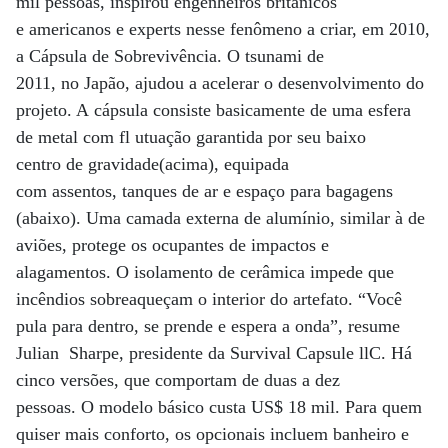
mil pessoas, inspirou engenheiros britânicos
e americanos e experts nesse fenômeno a criar, em 2010,
a Cápsula de Sobrevivência. O tsunami de
2011, no Japão, ajudou a acelerar o desenvolvimento do
projeto. A cápsula consiste basicamente de uma esfera
de metal com fl utuação garantida por seu baixo
centro de gravidade(acima), equipada
com assentos, tanques de ar e espaço para bagagens
(abaixo). Uma camada externa de alumínio, similar à de
aviões, protege os ocupantes de impactos e
alagamentos. O isolamento de cerâmica impede que
incêndios sobreaqueçam o interior do artefato. “Você
pula para dentro, se prende e espera a onda”, resume
Julian Sharpe, presidente da Survival Capsule llC. Há
cinco versões, que comportam de duas a dez
pessoas. O modelo básico custa US$ 18 mil. Para quem
quiser mais conforto, os opcionais incluem banheiro e