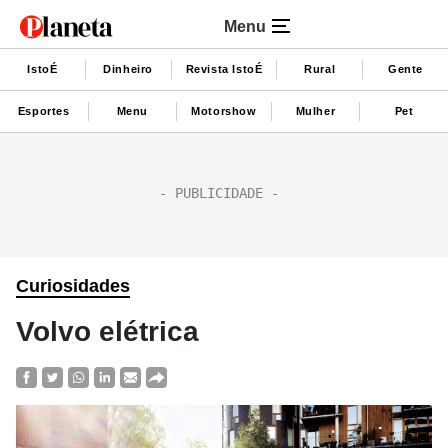
Menu
IstoÉ
Dinheiro
Revista IstoÉ
Rural
Gente
Esportes
Menu
Motorshow
Mulher
Pet
Curiosidades
Volvo elétrica