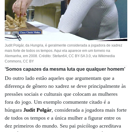
Judit Polgár, da Hungria, é geralmente considerada a jogadora de xadrez
mais forte de todos os tempos. Aqui ela aparece em um torneio na
Alemanha, em 2008. Crédito: Stefan64, CC BY-SA 3.0, via Wikimedia
Commons, CC BY
‘Somos capazes da mesma luta que qualquer homem’
Do outro lado estão aqueles que argumentam que a
diferença de gênero no xadrez se deve principalmente às
pressões sociais e culturais que colocam as mulheres
fora do jogo. Um exemplo comumente citado é a
húngara
Judit Polgár
, considerada a jogadora mais forte
de todos os tempos e a única mulher a figurar entre os
dez primeiros do mundo. Seu pai psicólogo acreditava