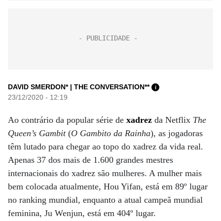
DAVID SMERDON* | THE CONVERSATION**
i
23/12/2020 - 12:19
Ao contrário da popular série de
xadrez
da Netflix
The
Queen’s Gambit
(
O Gambito da Rainha
), as jogadoras
têm lutado para chegar ao topo do xadrez da vida real.
Apenas 37 dos mais de 1.600 grandes mestres
internacionais do xadrez são mulheres. A mulher mais
bem colocada atualmente, Hou Yifan, está em 89º lugar
no ranking mundial, enquanto a atual campeã mundial
feminina, Ju Wenjun, está em 404º lugar.