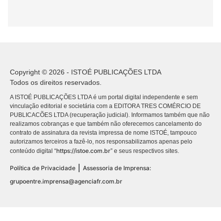
Copyright © 2026 - ISTOÉ PUBLICAÇÕES LTDA
Todos os direitos reservados.
A ISTOÉ PUBLICAÇÕES LTDA é um portal digital independente e sem
vinculação editorial e societária com a EDITORA TRES COMÉRCIO DE
PUBLICACÕES LTDA (recuperação judicial). Informamos também que não
realizamos cobranças e que também não oferecemos cancelamento do
contrato de assinatura da revista impressa de nome ISTOÉ, tampouco
autorizamos terceiros a fazê-lo, nos responsabilizamos apenas pelo
https://istoe.com.br
conteúdo digital “
” e seus respectivos sites.
|
Política de Privacidade
Assessoria de Imprensa:
grupoentre.imprensa@agenciafr.com.br