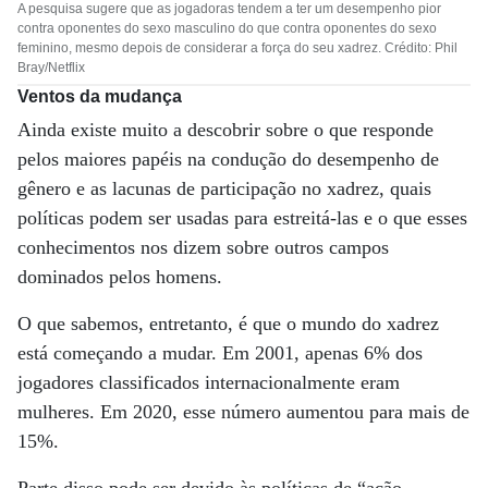
A pesquisa sugere que as jogadoras tendem a ter um desempenho pior
contra oponentes do sexo masculino do que contra oponentes do sexo
feminino, mesmo depois de considerar a força do seu xadrez. Crédito: Phil
Bray/Netflix
Ventos da mudança
Ainda existe muito a descobrir sobre o que responde
pelos maiores papéis na condução do desempenho de
gênero e as lacunas de participação no xadrez, quais
políticas podem ser usadas para estreitá-las e o que esses
conhecimentos nos dizem sobre outros campos
dominados pelos homens.
O que sabemos, entretanto, é que o mundo do xadrez
está começando a mudar. Em 2001, apenas 6% dos
jogadores classificados internacionalmente eram
mulheres. Em 2020, esse número aumentou para mais de
15%.
Parte disso pode ser devido às políticas de “ação