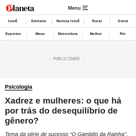
Menu
IstoÉ
Dinheiro
Revista IstoÉ
Rural
Gente
Esportes
Menu
Motorshow
Mulher
Pet
Psicologia
Xadrez e mulheres: o que há
por trás do desequilíbrio de
gênero?
Tema da série de sucesso “O Gambito da Rainha”,