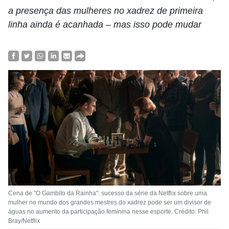
a presença das mulheres no xadrez de primeira
linha ainda é acanhada – mas isso pode mudar
Cena de "O Gambito da Rainha": sucesso da série da Netflix sobre uma
mulher no mundo dos grandes mestres do xadrez pode ser um divisor de
águas no aumento da participação feminina nesse esporte. Crédito: Phil
Bray/Netflix