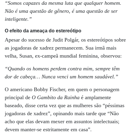
“Somos capazes da mesma luta que qualquer homem.
Não é uma questão de gênero, é uma questão de ser
inteligente.”
O efeito da ameaça do estereótipo
Apesar do sucesso de Judit Polgár, os estereótipos sobre
as jogadoras de xadrez permanecem. Sua irmã mais
velha, Susan, ex-campeã mundial feminina, observou:
“Quando os homens perdem contra mim, sempre têm
dor de cabeça… Nunca venci um homem saudável.”
O americano Bobby Fischer, em quem o personagem
principal de
O Gambito da Rainha
é amplamente
baseado, disse certa vez que as mulheres são “péssimas
jogadoras de xadrez”, opinando mais tarde que “Não
acho que elas devam mexer em assuntos intelectuais;
devem manter-se estritamente em casa”.