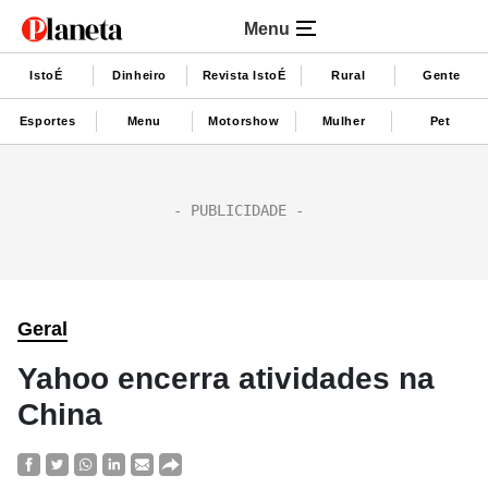
Menu
IstoÉ
Dinheiro
Revista IstoÉ
Rural
Gente
Esportes
Menu
Motorshow
Mulher
Pet
Geral
Yahoo encerra atividades na
China