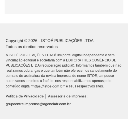
Copyright © 2026 - ISTOÉ PUBLICAÇÕES LTDA
Todos os direitos reservados.
A ISTOÉ PUBLICAÇÕES LTDA é um portal digital independente e sem
vinculação editorial e societária com a EDITORA TRES COMÉRCIO DE
PUBLICACÕES LTDA (recuperação judicial). Informamos também que não
realizamos cobranças e que também não oferecemos cancelamento do
contrato de assinatura da revista impressa de nome ISTOÉ, tampouco
autorizamos terceiros a fazê-lo, nos responsabilizamos apenas pelo
https://istoe.com.br
conteúdo digital “
” e seus respectivos sites.
|
Política de Privacidade
Assessoria de Imprensa:
grupoentre.imprensa@agenciafr.com.br