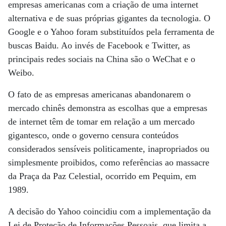
empresas americanas com a criação de uma internet
alternativa e de suas próprias gigantes da tecnologia. O
Google e o Yahoo foram substituídos pela ferramenta de
buscas Baidu. Ao invés de Facebook e Twitter, as
principais redes sociais na China são o WeChat e o
Weibo.
O fato de as empresas americanas abandonarem o
mercado chinês demonstra as escolhas que a empresas
de internet têm de tomar em relação a um mercado
gigantesco, onde o governo censura conteúdos
considerados sensíveis politicamente, inapropriados ou
simplesmente proibidos, como referências ao massacre
da Praça da Paz Celestial, ocorrido em Pequim, em
1989.
A decisão do Yahoo coincidiu com a implementação da
Lei de Proteção de Informações Pessoais, que limita a