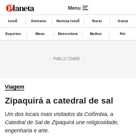
Menu
IstoÉ
Dinheiro
Revista IstoÉ
Rural
Gente
Esportes
Menu
Motorshow
Mulher
Pet
Viagem
Zipaquirá a catedral de sal
Um dos locais mais visitados da Colômbia, a
Catedral de Sal de Zipaquirá une religiosidade,
engenharia e arte.