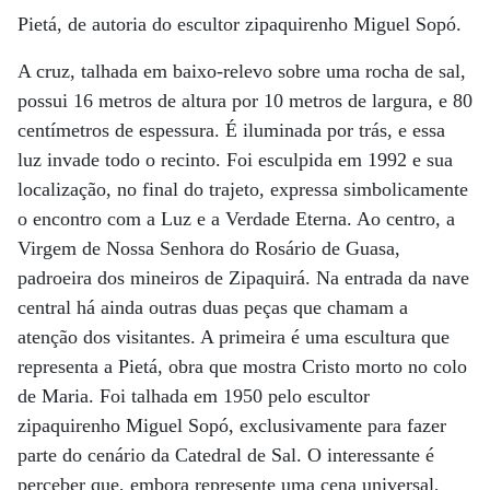
Pietá, de autoria do escultor zipaquirenho Miguel Sopó.
A cruz, talhada em baixo-relevo sobre uma rocha de sal,
possui 16 metros de altura por 10 metros de largura, e 80
centímetros de espessura. É iluminada por trás, e essa
luz invade todo o recinto. Foi esculpida em 1992 e sua
localização, no final do trajeto, expressa simbolicamente
o encontro com a Luz e a Verdade Eterna. Ao centro, a
Virgem de Nossa Senhora do Rosário de Guasa,
padroeira dos mineiros de Zipaquirá. Na entrada da nave
central há ainda outras duas peças que chamam a
atenção dos visitantes. A primeira é uma escultura que
representa a Pietá, obra que mostra Cristo morto no colo
de Maria. Foi talhada em 1950 pelo escultor
zipaquirenho Miguel Sopó, exclusivamente para fazer
parte do cenário da Catedral de Sal. O interessante é
perceber que, embora represente uma cena universal,