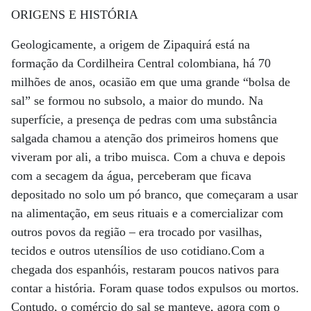
ORIGENS E HISTÓRIA
Geologicamente, a origem de Zipaquirá está na
formação da Cordilheira Central colombiana, há 70
milhões de anos, ocasião em que uma grande “bolsa de
sal” se formou no subsolo, a maior do mundo. Na
superfície, a presença de pedras com uma substância
salgada chamou a atenção dos primeiros homens que
viveram por ali, a tribo muisca. Com a chuva e depois
com a secagem da água, perceberam que ficava
depositado no solo um pó branco, que começaram a usar
na alimentação, em seus rituais e a comercializar com
outros povos da região – era trocado por vasilhas,
tecidos e outros utensílios de uso cotidiano.Com a
chegada dos espanhóis, restaram poucos nativos para
contar a história. Foram quase todos expulsos ou mortos.
Contudo, o comércio do sal se manteve, agora com o