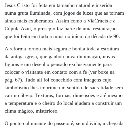
Jesus Cristo foi feita em tamanho natural e inserida
numa gruta iluminada, com jogos de luzes que as tornam
ainda mais exuberantes. Assim como a ViaCrúcis e a
Cúpula Azul, o presépio faz parte de uma restauração
que foi feita em toda a mina no início da década de 90.
A reforma tornou mais segura e bonita toda a estrutura
da antiga igreja, que ganhou nova iluminação, novas
figuras e um desenho pensado exclusivamente para
colocar o visitante em contato com a fé (ver boxe na
pág. 67). Tudo ali foi concebido com imagens cujo
simbolismo lhes imprime um sentido de sacralidade sem
cair no óbvio. Texturas, formas, dimensões e até mesmo
a temperatura e o cheiro do local ajudam a construir um
clima mágico, misterioso.
O ponto culminante do passeio é, sem dúvida, a chegada