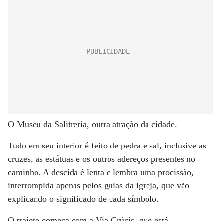
O Museu da Salitreria, outra atração da cidade.
Tudo em seu interior é feito de pedra e sal, inclusive as
cruzes, as estátuas e os outros adereços presentes no
caminho. A descida é lenta e lembra uma procissão,
interrompida apenas pelos guias da igreja, que vão
explicando o significado de cada símbolo.
O trajeto começa com a Via-Crúcis, que está