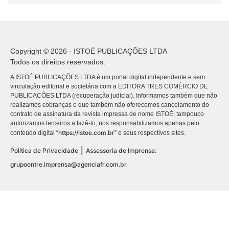
Copyright © 2026 - ISTOÉ PUBLICAÇÕES LTDA
Todos os direitos reservados.
A ISTOÉ PUBLICAÇÕES LTDA é um portal digital independente e sem
vinculação editorial e societária com a EDITORA TRES COMÉRCIO DE
PUBLICACÕES LTDA (recuperação judicial). Informamos também que não
realizamos cobranças e que também não oferecemos cancelamento do
contrato de assinatura da revista impressa de nome ISTOÉ, tampouco
autorizamos terceiros a fazê-lo, nos responsabilizamos apenas pelo
https://istoe.com.br
conteúdo digital “
” e seus respectivos sites.
|
Política de Privacidade
Assessoria de Imprensa:
grupoentre.imprensa@agenciafr.com.br