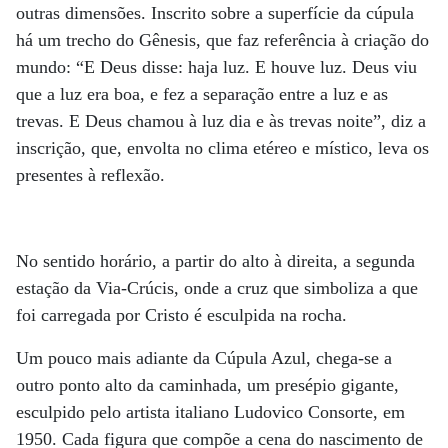
outras dimensões. Inscrito sobre a superfície da cúpula
há um trecho do Gênesis, que faz referência à criação do
mundo: “E Deus disse: haja luz. E houve luz. Deus viu
que a luz era boa, e fez a separação entre a luz e as
trevas. E Deus chamou à luz dia e às trevas noite”, diz a
inscrição, que, envolta no clima etéreo e místico, leva os
presentes à reflexão.
No sentido horário, a partir do alto à direita, a segunda
estação da Via-Crúcis, onde a cruz que simboliza a que
foi carregada por Cristo é esculpida na rocha.
Um pouco mais adiante da Cúpula Azul, chega-se a
outro ponto alto da caminhada, um presépio gigante,
esculpido pelo artista italiano Ludovico Consorte, em
1950. Cada figura que compõe a cena do nascimento de