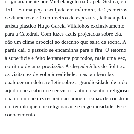
originariamente por Michelângelo na Capela Sistina, em
1511. É uma peça esculpida em mármore, de 2,6 metros
de diâmetro e 20 centímetros de espessura, talhada pelo
artista plástico Hugo Garcia Villalobos exclusivamente
para a Catedral. Com luzes azuis projetadas sobre ela,
dão um clima especial ao desenho que salta da rocha. A
partir daí, o passeio se encaminha para o fim. O retorno
à superfície é feito lentamente por todos, mais uma vez,
no ritmo de uma procissão. A chegada à luz do Sol traz
os visitantes de volta à realidade, mas também faz
qualquer um deles refletir sobre a grandiosidade de tudo
aquilo que acabou de ser visto, tanto no sentido religioso
quanto no que diz respeito ao homem, capaz de construir
um templo que une religiosidade e engenhosidade. Fé e
conhecimento.