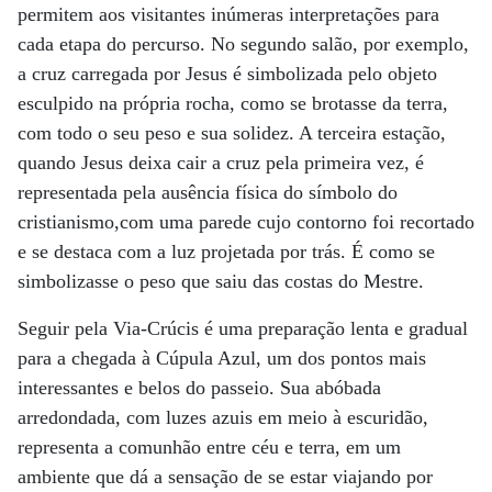
permitem aos visitantes inúmeras interpretações para
cada etapa do percurso. No segundo salão, por exemplo,
a cruz carregada por Jesus é simbolizada pelo objeto
esculpido na própria rocha, como se brotasse da terra,
com todo o seu peso e sua solidez. A terceira estação,
quando Jesus deixa cair a cruz pela primeira vez, é
representada pela ausência física do símbolo do
cristianismo,com uma parede cujo contorno foi recortado
e se destaca com a luz projetada por trás. É como se
simbolizasse o peso que saiu das costas do Mestre.
Seguir pela Via-Crúcis é uma preparação lenta e gradual
para a chegada à Cúpula Azul, um dos pontos mais
interessantes e belos do passeio. Sua abóbada
arredondada, com luzes azuis em meio à escuridão,
representa a comunhão entre céu e terra, em um
ambiente que dá a sensação de se estar viajando por